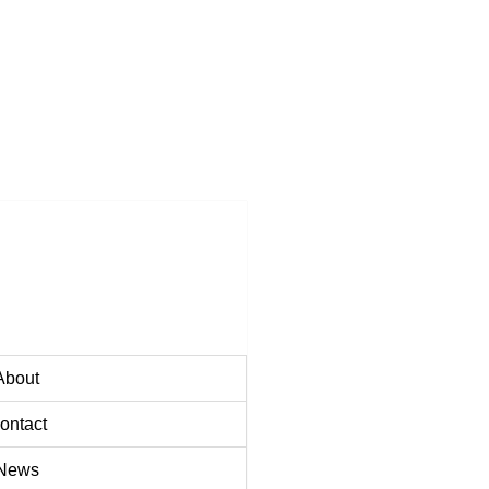
About
ontact
News