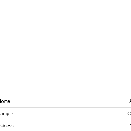
Home
ample
C
siness